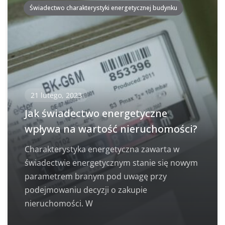
Świadectwo charakterystyki energetycznej budynku
21 lutego, 2023
Jak świadectwo energetyczne
wpływa na wartość nieruchomości?
Charakterystyka energetyczna zawarta w
świadectwie energetycznym stanie się nowym
parametrem branym pod uwagę przy
podejmowaniu decyzji o zakupie
nieruchomości. W