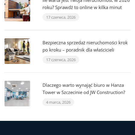
Ile warta jest Twoja nieruchomość w 2026
roku? Sprawdź to online w kilka minut
17 czerwca, 2026
Bezpieczna sprzedaż nieruchomości krok
po kroku – poradnik dla właścicieli
17 czerwca, 2026
Dlaczego warto wynająć biuro w Hanza
Tower w Szczecinie od JW Construction?
4 marca, 2026