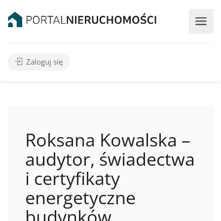
Zaloguj się
Roksana Kowalska –
audytor, świadectwa
i certyfikaty
energetyczne
budynków