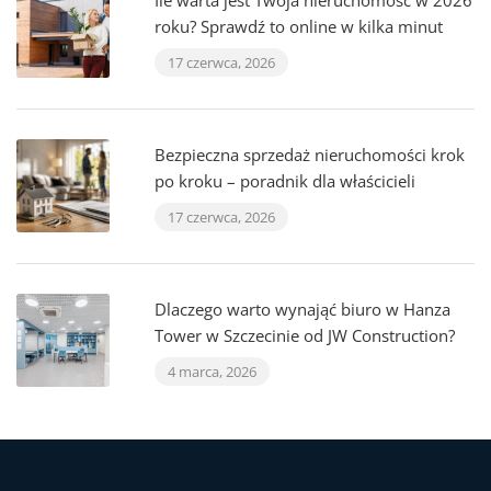
Ile warta jest Twoja nieruchomość w 2026
roku? Sprawdź to online w kilka minut
17 czerwca, 2026
Bezpieczna sprzedaż nieruchomości krok
po kroku – poradnik dla właścicieli
17 czerwca, 2026
Dlaczego warto wynająć biuro w Hanza
Tower w Szczecinie od JW Construction?
4 marca, 2026