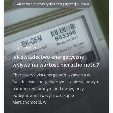
Świadectwo charakterystyki energetycznej budynku
21 lutego, 2023
Jak świadectwo energetyczne
wpływa na wartość nieruchomości?
Charakterystyka energetyczna zawarta w
świadectwie energetycznym stanie się nowym
parametrem branym pod uwagę przy
podejmowaniu decyzji o zakupie
nieruchomości. W