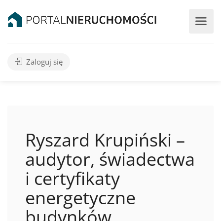
Zaloguj się
Ryszard Krupiński –
audytor, świadectwa
i certyfikaty
energetyczne
budynków