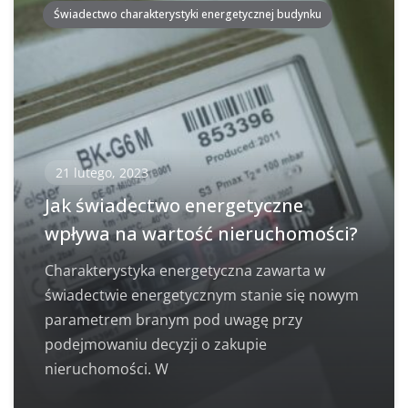
Świadectwo charakterystyki energetycznej budynku
21 lutego, 2023
Jak świadectwo energetyczne
wpływa na wartość nieruchomości?
Charakterystyka energetyczna zawarta w
świadectwie energetycznym stanie się nowym
parametrem branym pod uwagę przy
podejmowaniu decyzji o zakupie
nieruchomości. W