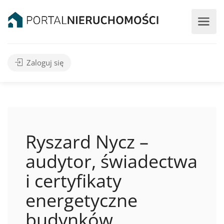
Zaloguj się
Ryszard Nycz –
audytor, świadectwa
i certyfikaty
energetyczne
budynków