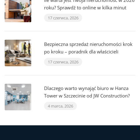
Ile warta jest Twoja nieruchomość w 2026
roku? Sprawdź to online w kilka minut
17 czerwca, 2026
Bezpieczna sprzedaż nieruchomości krok
po kroku – poradnik dla właścicieli
17 czerwca, 2026
Dlaczego warto wynająć biuro w Hanza
Tower w Szczecinie od JW Construction?
4 marca, 2026