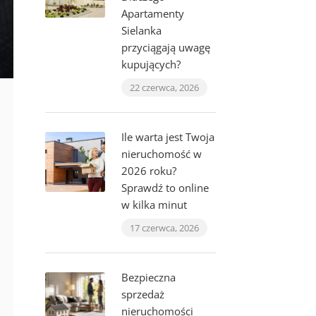
Apartamenty
Sielanka
przyciągają uwagę
kupujących?
22 czerwca, 2026
Ile warta jest Twoja
nieruchomość w
2026 roku?
Sprawdź to online
w kilka minut
17 czerwca, 2026
Bezpieczna
sprzedaż
nieruchomości