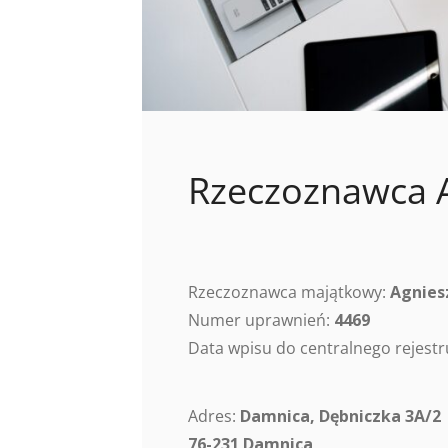
Rzeczoznawca 
Rzeczoznawca majątkowy:
Agnies
Numer uprawnień:
4469
Data wpisu do centralnego rejes
Adres:
Damnica, Dębniczka 3A/2
76-231 Damnica