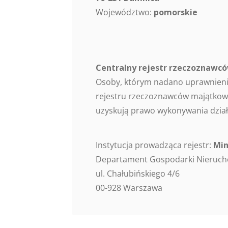
Województwo:
pomorskie
Centralny rejestr rzeczoznaw
Osoby, którym nadano uprawnieni
rejestru rzeczoznawców majątkowy
uzyskują prawo wykonywania dział
Instytucja prowadząca rejestr:
Min
Departament Gospodarki Nieruc
ul. Chałubińskiego 4/6
00-928 Warszawa