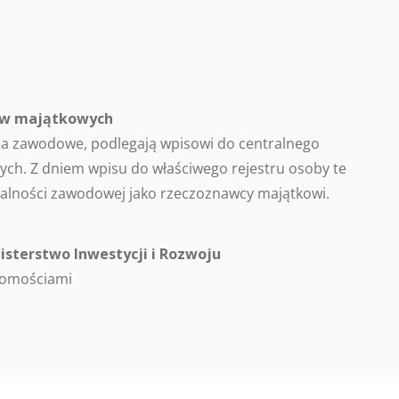
ców majątkowych
a zawodowe, podlegają wpisowi do centralnego
ch. Z dniem wpisu do właściwego rejestru osoby te
alności zawodowej jako rzeczoznawcy majątkowi.
isterstwo Inwestycji i Rozwoju
homościami