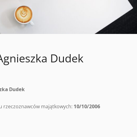
Agnieszka Dudek
zka Dudek
tru rzeczoznawców majątkowych:
10/10/2006