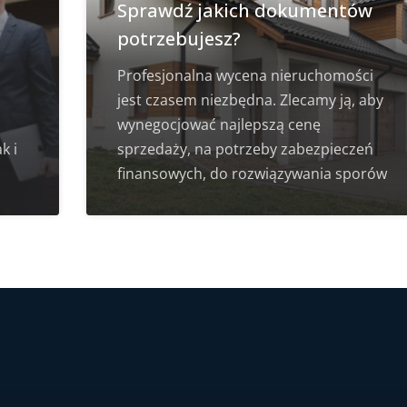
Sprawdź jakich dokumentów
potrzebujesz?
Profesjonalna wycena nieruchomości
jest czasem niezbędna. Zlecamy ją, aby
wynegocjować najlepszą cenę
k i
sprzedaży, na potrzeby zabezpieczeń
finansowych, do rozwiązywania sporów