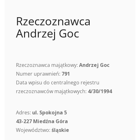
Rzeczoznawca
Andrzej Goc
Rzeczoznawca majątkowy:
Andrzej Goc
Numer uprawnień:
791
Data wpisu do centralnego rejestru
rzeczoznawców majątkowych:
4/30/1994
Adres:
ul. Spokojna 5
43-227 Miedźna Góra
Województwo:
śląskie