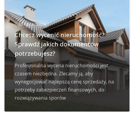
30 lipca, 2024
Chcesz wycenić nieruchomość?
Sprawdź jakich dokumentów
potrzebujesz?
Profesjonalna wycena nieruchomości jest
czasem niezbędna. Zlecamy ją, aby
wynegocjować najlepszą cenę sprzedaży, na
potrzeby zabezpieczeń finansowych, do
rozwiązywania sporów