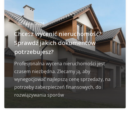
30 lipca, 2024
Chcesz wycenić nieruchomość?
Sprawdź jakich dokumentów
potrzebujesz?
Profesjonalna wycena nieruchomości jest
czasem niezbędna. Zlecamy ją, aby
wynegocjować najlepszą cenę sprzedaży, na
potrzeby zabezpieczeń finansowych, do
rozwiązywania sporów