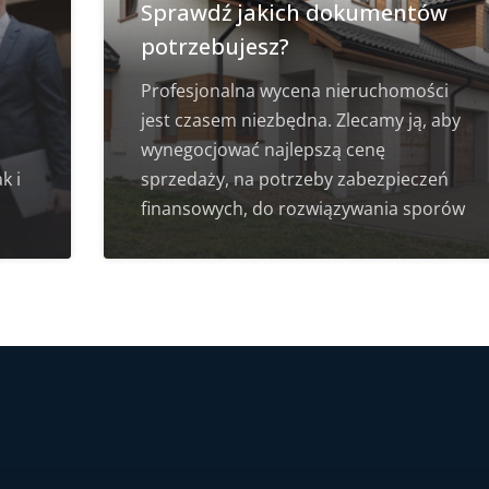
Sprawdź jakich dokumentów
potrzebujesz?
Profesjonalna wycena nieruchomości
jest czasem niezbędna. Zlecamy ją, aby
wynegocjować najlepszą cenę
k i
sprzedaży, na potrzeby zabezpieczeń
finansowych, do rozwiązywania sporów