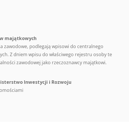
ców majątkowych
a zawodowe, podlegają wpisowi do centralnego
ch. Z dniem wpisu do właściwego rejestru osoby te
alności zawodowej jako rzeczoznawcy majątkowi.
isterstwo Inwestycji i Rozwoju
homościami