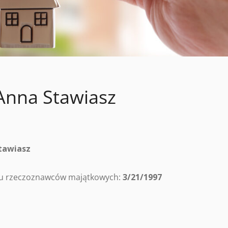
Anna Stawiasz
tawiasz
tru rzeczoznawców majątkowych:
3/21/1997