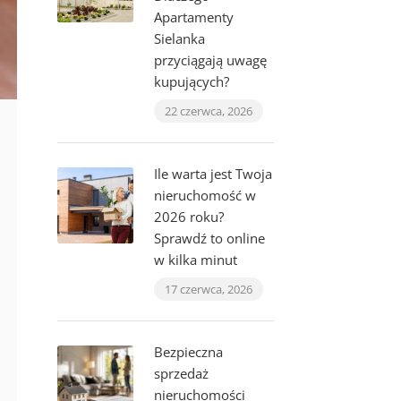
Apartamenty
Sielanka
przyciągają uwagę
kupujących?
22 czerwca, 2026
Ile warta jest Twoja
nieruchomość w
2026 roku?
Sprawdź to online
w kilka minut
17 czerwca, 2026
Bezpieczna
sprzedaż
nieruchomości