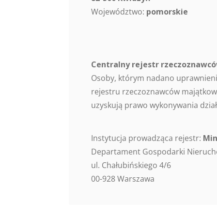
Województwo:
pomorskie
Centralny rejestr rzeczoznaw
Osoby, którym nadano uprawnieni
rejestru rzeczoznawców majątkowy
uzyskują prawo wykonywania dział
Instytucja prowadząca rejestr:
Min
Departament Gospodarki Nieruc
ul. Chałubińskiego 4/6
00-928 Warszawa