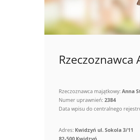
Rzeczoznawca 
Rzeczoznawca majątkowy:
Anna S
Numer uprawnień:
2384
Data wpisu do centralnego rejes
Adres:
Kwidzyń ul. Sokola 3/11
82-500 Kwidzyń