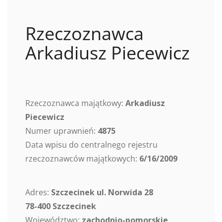
Rzeczoznawca
Arkadiusz Piecewicz
Rzeczoznawca majątkowy:
Arkadiusz
Piecewicz
Numer uprawnień:
4875
Data wpisu do centralnego rejestru
rzeczoznawców majątkowych:
6/16/2009
Adres:
Szczecinek ul. Norwida 28
78-400 Szczecinek
Województwo:
zachodnio-pomorskie