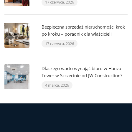
17 czerwca, 2026
Bezpieczna sprzedaż nieruchomości krok
po kroku – poradnik dla właścicieli
17 czerwca, 2026
Dlaczego warto wynająć biuro w Hanza
Tower w Szczecinie od JW Construction?
4 marca, 2026