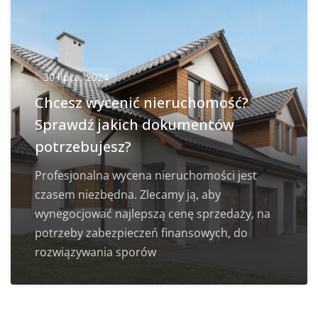
30 lipca, 2024
Chcesz wycenić nieruchomość?
Sprawdź jakich dokumentów
potrzebujesz?
Profesjonalna wycena nieruchomości jest
czasem niezbędna. Zlecamy ją, aby
wynegocjować najlepszą cenę sprzedaży, na
potrzeby zabezpieczeń finansowych, do
rozwiązywania sporów