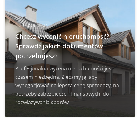
30 lipca, 2024
Chcesz wycenić nieruchomość?
Sprawdź jakich dokumentów
potrzebujesz?
Profesjonalna wycena nieruchomości jest
czasem niezbędna. Zlecamy ją, aby
wynegocjować najlepszą cenę sprzedaży, na
potrzeby zabezpieczeń finansowych, do
rozwiązywania sporów