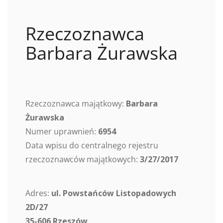
Rzeczoznawca
Barbara Żurawska
Rzeczoznawca majątkowy:
Barbara
Żurawska
Numer uprawnień:
6954
Data wpisu do centralnego rejestru
rzeczoznawców majątkowych:
3/27/2017
Adres:
ul. Powstańców Listopadowych
2D/27
35-606 Rzeszów