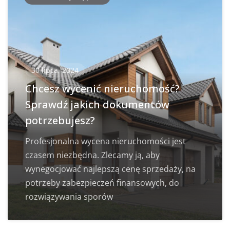
30 lipca, 2024
Chcesz wycenić nieruchomość?
Sprawdź jakich dokumentów
potrzebujesz?
Profesjonalna wycena nieruchomości jest
czasem niezbędna. Zlecamy ją, aby
wynegocjować najlepszą cenę sprzedaży, na
potrzeby zabezpieczeń finansowych, do
rozwiązywania sporów