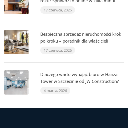
roku? Sprawdź to online w kilka minut
17 czerwca, 2026
Bezpieczna sprzedaż nieruchomości krok
po kroku – poradnik dla właścicieli
17 czerwca, 2026
Dlaczego warto wynająć biuro w Hanza
Tower w Szczecinie od JW Construction?
4 marca, 2026