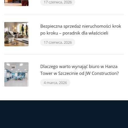
17 czerwca, 2026
Bezpieczna sprzedaż nieruchomości krok
po kroku – poradnik dla właścicieli
17 czerwca, 2026
Dlaczego warto wynająć biuro w Hanza
Tower w Szczecinie od JW Construction?
4 marca, 2026