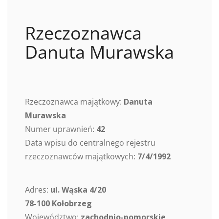
Rzeczoznawca
Danuta Murawska
Rzeczoznawca majątkowy:
Danuta
Murawska
Numer uprawnień:
42
Data wpisu do centralnego rejestru
rzeczoznawców majątkowych:
7/4/1992
Adres:
ul. Wąska 4/20
78-100 Kołobrzeg
Województwo:
zachodnio-pomorskie