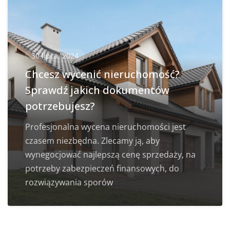
30 lipca, 2024
Chcesz wycenić nieruchomość?
Sprawdź jakich dokumentów
potrzebujesz?
Profesjonalna wycena nieruchomości jest
czasem niezbędna. Zlecamy ją, aby
wynegocjować najlepszą cenę sprzedaży, na
potrzeby zabezpieczeń finansowych, do
rozwiązywania sporów