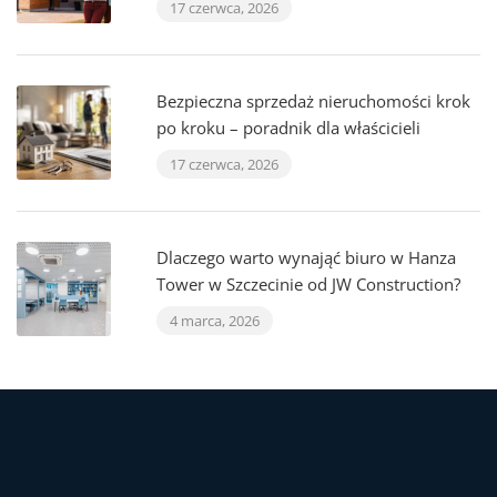
17 czerwca, 2026
Bezpieczna sprzedaż nieruchomości krok
po kroku – poradnik dla właścicieli
17 czerwca, 2026
Dlaczego warto wynająć biuro w Hanza
Tower w Szczecinie od JW Construction?
4 marca, 2026