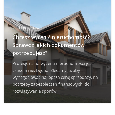
30 lipca, 2024
Chcesz wycenić nieruchomość?
Sprawdź jakich dokumentów
potrzebujesz?
Profesjonalna wycena nieruchomości jest
czasem niezbędna. Zlecamy ją, aby
wynegocjować najlepszą cenę sprzedaży, na
potrzeby zabezpieczeń finansowych, do
rozwiązywania sporów