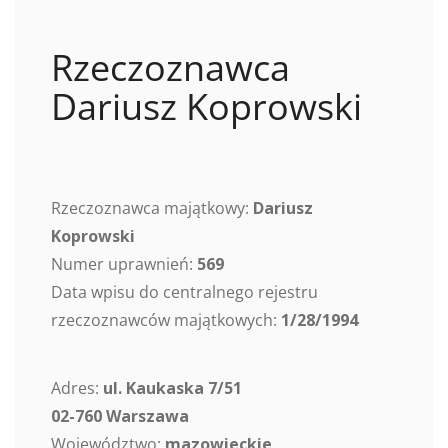
Rzeczoznawca
Dariusz Koprowski
Rzeczoznawca majątkowy:
Dariusz
Koprowski
Numer uprawnień:
569
Data wpisu do centralnego rejestru
rzeczoznawców majątkowych:
1/28/1994
Adres:
ul. Kaukaska 7/51
02-760 Warszawa
Województwo:
mazowieckie