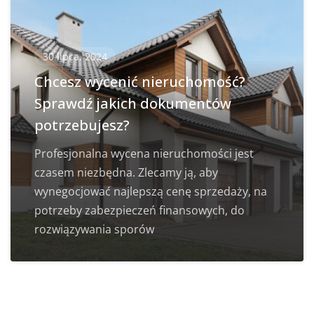
30 lipca, 2024
Chcesz wycenić nieruchomość?
Sprawdź jakich dokumentów
potrzebujesz?
Profesjonalna wycena nieruchomości jest
czasem niezbędna. Zlecamy ją, aby
wynegocjować najlepszą cenę sprzedaży, na
potrzeby zabezpieczeń finansowych, do
rozwiązywania sporów