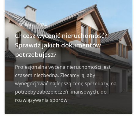
30 lipca, 2024
Chcesz wycenić nieruchomość?
Sprawdź jakich dokumentów
potrzebujesz?
Profesjonalna wycena nieruchomości jest
czasem niezbędna. Zlecamy ją, aby
wynegocjować najlepszą cenę sprzedaży, na
potrzeby zabezpieczeń finansowych, do
rozwiązywania sporów