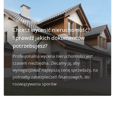
30 lipca, 2024
Chcesz wycenić nieruchomość?
Sprawdź jakich dokumentów
potrzebujesz?
Profesjonalna wycena nieruchomości jest
czasem niezbędna. Zlecamy ją, aby
wynegocjować najlepszą cenę sprzedaży, na
potrzeby zabezpieczeń finansowych, do
rozwiązywania sporów