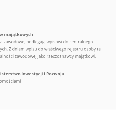
ców majątkowych
a zawodowe, podlegają wpisowi do centralnego
ch. Z dniem wpisu do właściwego rejestru osoby te
alności zawodowej jako rzeczoznawcy majątkowi.
isterstwo Inwestycji i Rozwoju
homościami