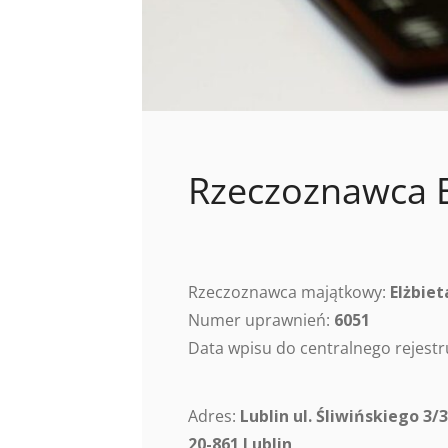
Rzeczoznawca E
Rzeczoznawca majątkowy:
Elżbiet
Numer uprawnień:
6051
Data wpisu do centralnego rejes
Adres:
Lublin ul. Śliwińskiego 3/
20-861 Lublin