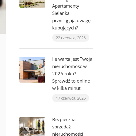
Apartamenty
Sielanka
przyciągają uwagę
kupujących?
22 czerwca, 2026
Ile warta jest Twoja
nieruchomość w
2026 roku?
Sprawdź to online
w kilka minut
17 czerwca, 2026
Bezpieczna
sprzedaż
nieruchomości