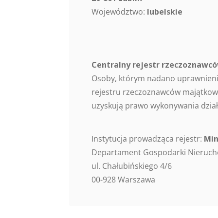
Województwo:
lubelskie
Centralny rejestr rzeczoznaw
Osoby, którym nadano uprawnieni
rejestru rzeczoznawców majątkowy
uzyskują prawo wykonywania dział
Instytucja prowadząca rejestr:
Min
Departament Gospodarki Nieruc
ul. Chałubińskiego 4/6
00-928 Warszawa