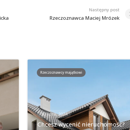
Następny post
icka
Rzeczoznawca Maciej Mrózek
Rzeczoznawcy majątkowi
30 lipca, 2024
Chcesz wycenić nieruchomość?