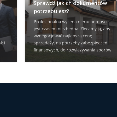
Sprawdź jakich dokumentów
potrzebujesz?
Profesjonalna wycena nieruchomości
jest czasem niezbędna. Zlecamy ją, aby
wynegocjować najlepszą cenę
k i
sprzedaży, na potrzeby zabezpieczeń
finansowych, do rozwiązywania sporów