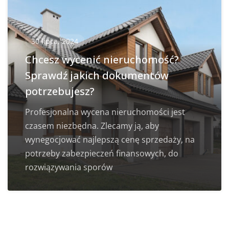
30 lipca, 2024
Chcesz wycenić nieruchomość?
Sprawdź jakich dokumentów
potrzebujesz?
Profesjonalna wycena nieruchomości jest
czasem niezbędna. Zlecamy ją, aby
wynegocjować najlepszą cenę sprzedaży, na
potrzeby zabezpieczeń finansowych, do
rozwiązywania sporów