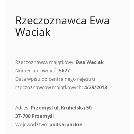
Rzeczoznawca Ewa
Waciak
Rzeczoznawca majątkowy:
Ewa Waciak
Numer uprawnień:
5627
Data wpisu do centralnego rejestru
rzeczoznawców majątkowych:
4/29/2013
Adres:
Przemyśl ul. Kruhelska 50
37-700 Przemyśl
Województwo:
podkarpackie