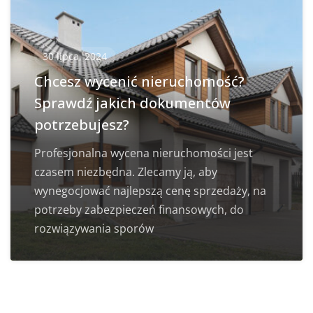
30 lipca, 2024
Chcesz wycenić nieruchomość?
Sprawdź jakich dokumentów
potrzebujesz?
Profesjonalna wycena nieruchomości jest
czasem niezbędna. Zlecamy ją, aby
wynegocjować najlepszą cenę sprzedaży, na
potrzeby zabezpieczeń finansowych, do
rozwiązywania sporów