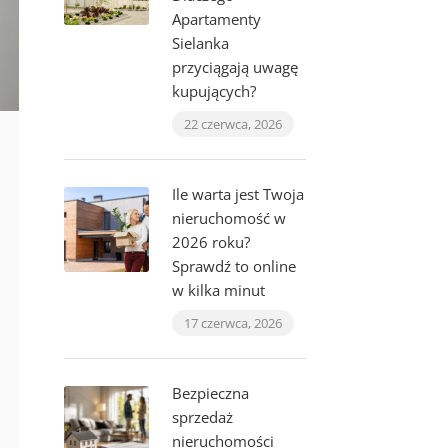
Apartamenty
Sielanka
przyciągają uwagę
kupujących?
22 czerwca, 2026
Ile warta jest Twoja
nieruchomość w
2026 roku?
Sprawdź to online
w kilka minut
17 czerwca, 2026
Bezpieczna
sprzedaż
nieruchomości