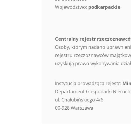
Województwo:
podkarpackie
Centralny rejestr rzeczoznaw
Osoby, którym nadano uprawnieni
rejestru rzeczoznawców majątkowy
uzyskują prawo wykonywania dział
Instytucja prowadząca rejestr:
Min
Departament Gospodarki Nieruc
ul. Chałubińskiego 4/6
00-928 Warszawa