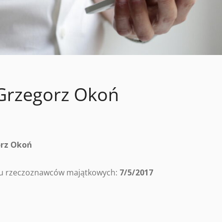
Grzegorz Okoń
rz Okoń
tru rzeczoznawców majątkowych:
7/5/2017