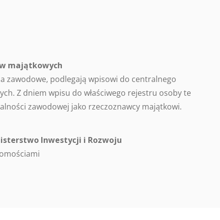
ców majątkowych
a zawodowe, podlegają wpisowi do centralnego
ch. Z dniem wpisu do właściwego rejestru osoby te
alności zawodowej jako rzeczoznawcy majątkowi.
isterstwo Inwestycji i Rozwoju
homościami