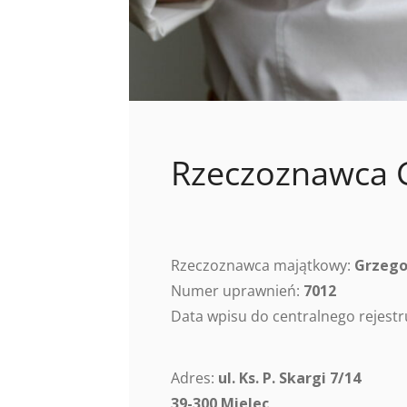
Rzeczoznawca 
Rzeczoznawca majątkowy:
Grzego
Numer uprawnień:
7012
Data wpisu do centralnego rejes
Adres:
ul. Ks. P. Skargi 7/14
39-300 Mielec