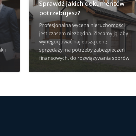
Sprawdź jakich dokumentów
potrzebujesz?
Profesjonalna wycena nieruchomości
jest czasem niezbędna. Zlecamy ją, aby
wynegocjować najlepszą cenę
k i
sprzedaży, na potrzeby zabezpieczeń
finansowych, do rozwiązywania sporów