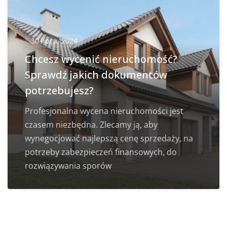
30 lipca, 2024
Chcesz wycenić nieruchomość?
Sprawdź jakich dokumentów
potrzebujesz?
Profesjonalna wycena nieruchomości jest
czasem niezbędna. Zlecamy ją, aby
wynegocjować najlepszą cenę sprzedaży, na
potrzeby zabezpieczeń finansowych, do
rozwiązywania sporów