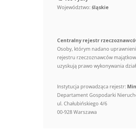
Województwo:
śląskie
Centralny rejestr rzeczoznaw
Osoby, którym nadano uprawnieni
rejestru rzeczoznawców majątkowy
uzyskują prawo wykonywania dział
Instytucja prowadząca rejestr:
Min
Departament Gospodarki Nieruc
ul. Chałubińskiego 4/6
00-928 Warszawa