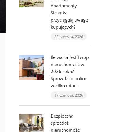
Apartamenty
Sielanka
przyciągają uwagę
kupujących?
22 czerwca, 2026
Ile warta jest Twoja
nieruchomość w
2026 roku?
Sprawdź to online
w kilka minut
17 czerwca, 2026
Bezpieczna
sprzedaż
nieruchomości