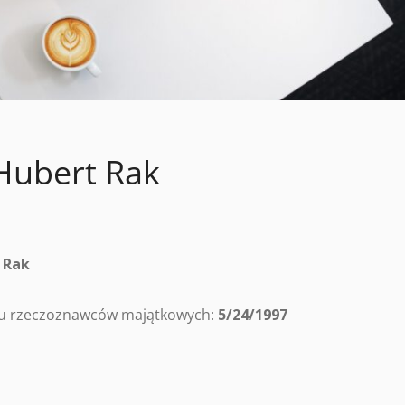
Hubert Rak
 Rak
tru rzeczoznawców majątkowych:
5/24/1997