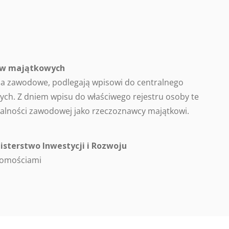
ców majątkowych
a zawodowe, podlegają wpisowi do centralnego
ch. Z dniem wpisu do właściwego rejestru osoby te
alności zawodowej jako rzeczoznawcy majątkowi.
isterstwo Inwestycji i Rozwoju
homościami