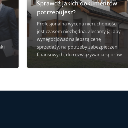
Sprawdź jakich dokumentów
potrzebujesz?
Profesjonalna wycena nieruchomości
jest czasem niezbędna. Zlecamy ją, aby
wynegocjować najlepszą cenę
k i
sprzedaży, na potrzeby zabezpieczeń
finansowych, do rozwiązywania sporów