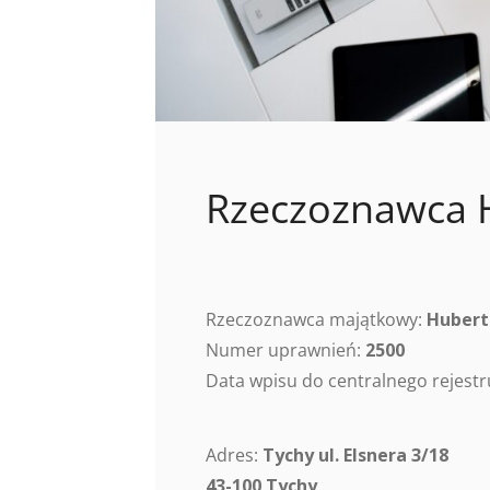
Rzeczoznawca 
Rzeczoznawca majątkowy:
Hubert
Numer uprawnień:
2500
Data wpisu do centralnego rejes
Adres:
Tychy ul. Elsnera 3/18
43-100 Tychy