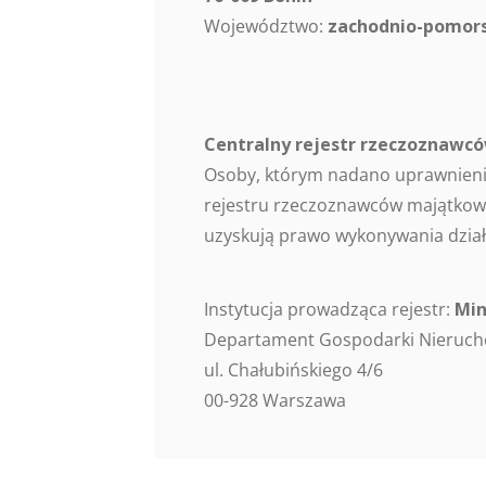
Województwo:
zachodnio-pomors
Centralny rejestr rzeczoznaw
Osoby, którym nadano uprawnieni
rejestru rzeczoznawców majątkowy
uzyskują prawo wykonywania dział
Instytucja prowadząca rejestr:
Min
Departament Gospodarki Nieruc
ul. Chałubińskiego 4/6
00-928 Warszawa