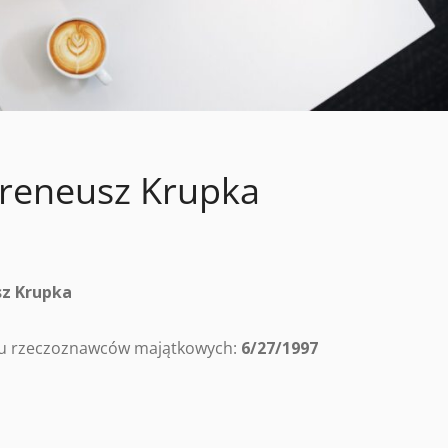
reneusz Krupka
sz Krupka
tru rzeczoznawców majątkowych:
6/27/1997