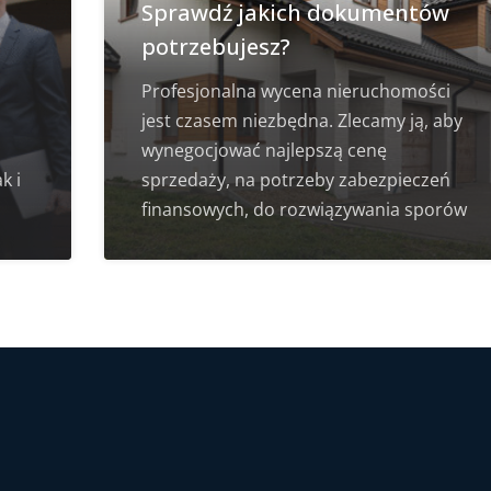
Sprawdź jakich dokumentów
potrzebujesz?
Profesjonalna wycena nieruchomości
jest czasem niezbędna. Zlecamy ją, aby
wynegocjować najlepszą cenę
k i
sprzedaży, na potrzeby zabezpieczeń
finansowych, do rozwiązywania sporów