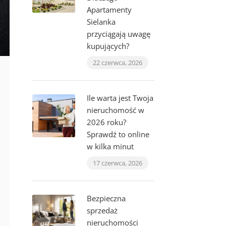
Apartamenty
Sielanka
przyciągają uwagę
kupujących?
22 czerwca, 2026
Ile warta jest Twoja
nieruchomość w
2026 roku?
Sprawdź to online
w kilka minut
17 czerwca, 2026
Bezpieczna
sprzedaż
nieruchomości