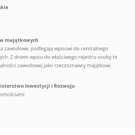
kie
ców majątkowych
a zawodowe, podlegają wpisowi do centralnego
ch. Z dniem wpisu do właściwego rejestru osoby te
alności zawodowej jako rzeczoznawcy majątkowi.
isterstwo Inwestycji i Rozwoju
homościami