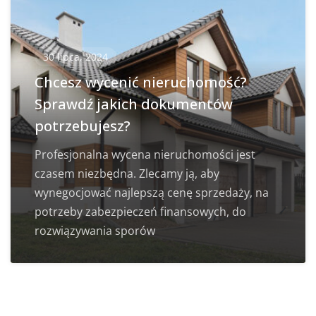
30 lipca, 2024
Chcesz wycenić nieruchomość?
Sprawdź jakich dokumentów
potrzebujesz?
Profesjonalna wycena nieruchomości jest
czasem niezbędna. Zlecamy ją, aby
wynegocjować najlepszą cenę sprzedaży, na
potrzeby zabezpieczeń finansowych, do
rozwiązywania sporów