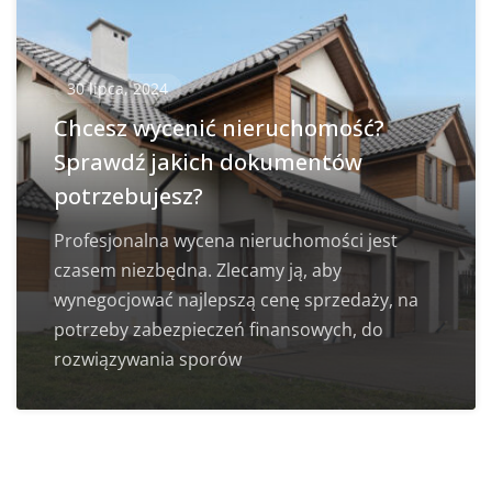
30 lipca, 2024
Chcesz wycenić nieruchomość?
Sprawdź jakich dokumentów
potrzebujesz?
Profesjonalna wycena nieruchomości jest
czasem niezbędna. Zlecamy ją, aby
wynegocjować najlepszą cenę sprzedaży, na
potrzeby zabezpieczeń finansowych, do
rozwiązywania sporów