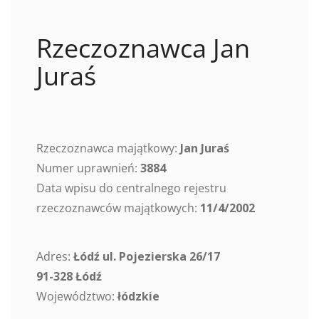
Rzeczoznawca Jan
Juraś
Rzeczoznawca majątkowy:
Jan Juraś
Numer uprawnień:
3884
Data wpisu do centralnego rejestru
rzeczoznawców majątkowych:
11/4/2002
Adres:
Łódź ul. Pojezierska 26/17
91-328 Łódź
Województwo:
łódzkie