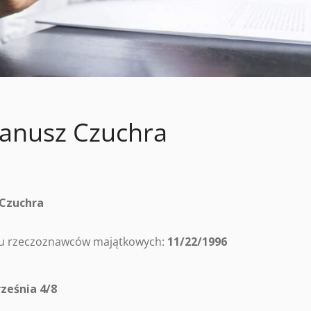
anusz Czuchra
 Czuchra
tru rzeczoznawców majątkowych:
11/22/1996
ześnia 4/8