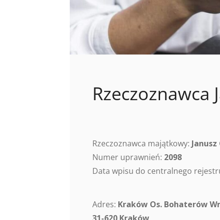
Rzeczoznawca J
Rzeczoznawca majątkowy:
Janusz
Numer uprawnień:
2098
Data wpisu do centralnego rejes
Adres:
Kraków Os. Bohaterów Wr
31-620 Kraków