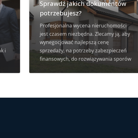
Sprawdź jakich dokumentów
potrzebujesz?
Profesjonalna wycena nieruchomości
jest czasem niezbędna. Zlecamy ją, aby
wynegocjować najlepszą cenę
k i
sprzedaży, na potrzeby zabezpieczeń
finansowych, do rozwiązywania sporów