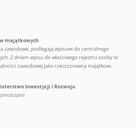
ców majątkowych
a zawodowe, podlegają wpisowi do centralnego
ch. Z dniem wpisu do właściwego rejestru osoby te
alności zawodowej jako rzeczoznawcy majątkowi.
isterstwo Inwestycji i Rozwoju
homościami