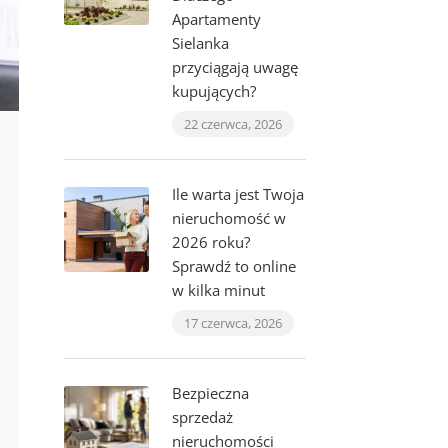
Apartamenty
Sielanka
przyciągają uwagę
kupujących?
22 czerwca, 2026
Ile warta jest Twoja
nieruchomość w
2026 roku?
Sprawdź to online
w kilka minut
17 czerwca, 2026
Bezpieczna
sprzedaż
nieruchomości