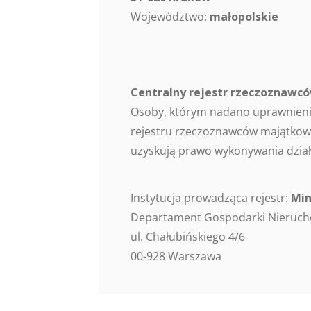
Województwo:
małopolskie
Centralny rejestr rzeczoznaw
Osoby, którym nadano uprawnieni
rejestru rzeczoznawców majątkowy
uzyskują prawo wykonywania dział
Instytucja prowadząca rejestr:
Min
Departament Gospodarki Nieruc
ul. Chałubińskiego 4/6
00-928 Warszawa