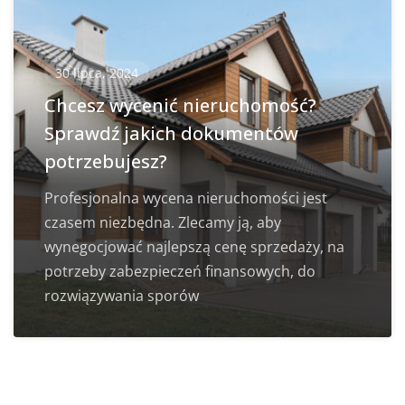
30 lipca, 2024
Chcesz wycenić nieruchomość?
Sprawdź jakich dokumentów
potrzebujesz?
Profesjonalna wycena nieruchomości jest
czasem niezbędna. Zlecamy ją, aby
wynegocjować najlepszą cenę sprzedaży, na
potrzeby zabezpieczeń finansowych, do
rozwiązywania sporów