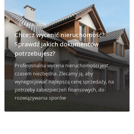
30 lipca, 2024
Chcesz wycenić nieruchomość?
Sprawdź jakich dokumentów
potrzebujesz?
Profesjonalna wycena nieruchomości jest
czasem niezbędna. Zlecamy ją, aby
wynegocjować najlepszą cenę sprzedaży, na
potrzeby zabezpieczeń finansowych, do
rozwiązywania sporów