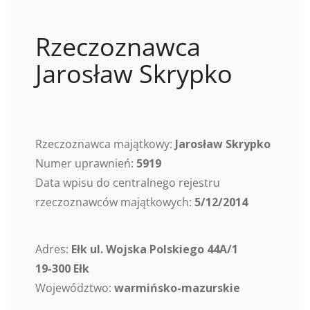
Rzeczoznawca
Jarosław Skrypko
Rzeczoznawca majątkowy:
Jarosław Skrypko
Numer uprawnień:
5919
Data wpisu do centralnego rejestru
rzeczoznawców majątkowych:
5/12/2014
Adres:
Ełk ul. Wojska Polskiego 44A/1
19-300 Ełk
Województwo:
warmińsko-mazurskie