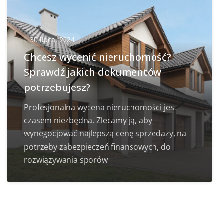
30 lipca, 2024
Chcesz wycenić nieruchomość?
Sprawdź jakich dokumentów
potrzebujesz?
Profesjonalna wycena nieruchomości jest
czasem niezbędna. Zlecamy ją, aby
wynegocjować najlepszą cenę sprzedaży, na
potrzeby zabezpieczeń finansowych, do
rozwiązywania sporów