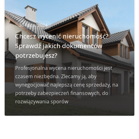
30 lipca, 2024
Chcesz wycenić nieruchomość?
Sprawdź jakich dokumentów
potrzebujesz?
Profesjonalna wycena nieruchomości jest
czasem niezbędna. Zlecamy ją, aby
wynegocjować najlepszą cenę sprzedaży, na
potrzeby zabezpieczeń finansowych, do
rozwiązywania sporów