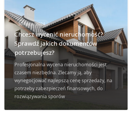
30 lipca, 2024
Chcesz wycenić nieruchomość?
Sprawdź jakich dokumentów
potrzebujesz?
Profesjonalna wycena nieruchomości jest
czasem niezbędna. Zlecamy ją, aby
wynegocjować najlepszą cenę sprzedaży, na
potrzeby zabezpieczeń finansowych, do
rozwiązywania sporów