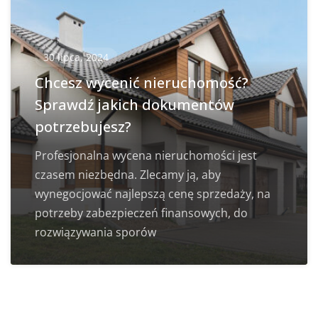
30 lipca, 2024
Chcesz wycenić nieruchomość?
Sprawdź jakich dokumentów
potrzebujesz?
Profesjonalna wycena nieruchomości jest
czasem niezbędna. Zlecamy ją, aby
wynegocjować najlepszą cenę sprzedaży, na
potrzeby zabezpieczeń finansowych, do
rozwiązywania sporów