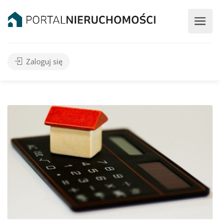
Zaloguj się