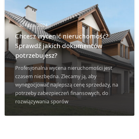
30 lipca, 2024
Chcesz wycenić nieruchomość?
Sprawdź jakich dokumentów
potrzebujesz?
Profesjonalna wycena nieruchomości jest
czasem niezbędna. Zlecamy ją, aby
wynegocjować najlepszą cenę sprzedaży, na
potrzeby zabezpieczeń finansowych, do
rozwiązywania sporów