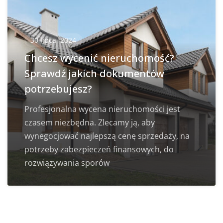
30 lipca, 2024
Chcesz wycenić nieruchomość?
Sprawdź jakich dokumentów
potrzebujesz?
Profesjonalna wycena nieruchomości jest
czasem niezbędna. Zlecamy ją, aby
wynegocjować najlepszą cenę sprzedaży, na
potrzeby zabezpieczeń finansowych, do
rozwiązywania sporów