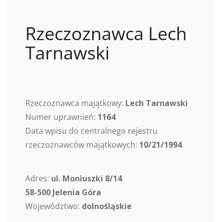
Rzeczoznawca Lech
Tarnawski
Rzeczoznawca majątkowy:
Lech Tarnawski
Numer uprawnień:
1164
Data wpisu do centralnego rejestru
rzeczoznawców majątkowych:
10/21/1994
Adres:
ul. Moniuszki 8/14
58-500 Jelenia Góra
Województwo:
dolnośląskie