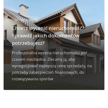
30 lipca, 2024
Chcesz wycenić nieruchomość?
Sprawdź jakich dokumentów
potrzebujesz?
Profesjonalna wycena nieruchomości jest
czasem niezbędna. Zlecamy ją, aby
wynegocjować najlepszą cenę sprzedaży, na
potrzeby zabezpieczeń finansowych, do
rozwiązywania sporów