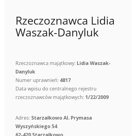
Rzeczoznawca Lidia
Waszak-Danyluk
Rzeczoznawca majątkowy:
Lidia Waszak-
Danyluk
Numer uprawnień:
4817
Data wpisu do centralnego rejestru
rzeczoznawców majątkowych:
1/22/2009
Adres:
Starzałkowo Al. Prymasa
Wyszyńskiego 54
62-420 Starzałkowo