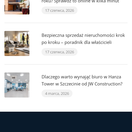
roku? Sprawdź to online w kilka minut
17 czerwca, 2026
Bezpieczna sprzedaż nieruchomości krok
po kroku – poradnik dla właścicieli
17 czerwca, 2026
Dlaczego warto wynająć biuro w Hanza
Tower w Szczecinie od JW Construction?
4 marca, 2026