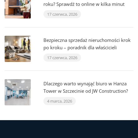
roku? Sprawdź to online w kilka minut
17 czerwca, 2026
Bezpieczna sprzedaż nieruchomości krok
po kroku – poradnik dla właścicieli
17 czerwca, 2026
Dlaczego warto wynająć biuro w Hanza
Tower w Szczecinie od JW Construction?
4 marca, 2026