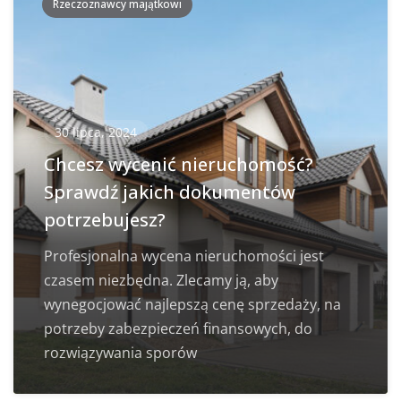
Rzeczoznawcy majątkowi
30 lipca, 2024
Chcesz wycenić nieruchomość?
Sprawdź jakich dokumentów
potrzebujesz?
Profesjonalna wycena nieruchomości jest
czasem niezbędna. Zlecamy ją, aby
wynegocjować najlepszą cenę sprzedaży, na
potrzeby zabezpieczeń finansowych, do
rozwiązywania sporów