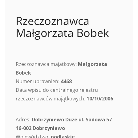
Rzeczoznawca
Małgorzata Bobek
Rzeczoznawca majątkowy:
Małgorzata
Bobek
Numer uprawnień:
4468
Data wpisu do centralnego rejestru
rzeczoznawców majątkowych:
10/10/2006
Adres:
Dobrzyniewo Duże ul. Sadowa 57
16-002 Dobrzyniewo
Województwo:
podlaskie