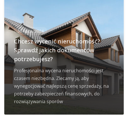
30 lipca, 2024
Chcesz wycenić nieruchomość?
Sprawdź jakich dokumentów
potrzebujesz?
Profesjonalna wycena nieruchomości jest
czasem niezbędna. Zlecamy ją, aby
wynegocjować najlepszą cenę sprzedaży, na
potrzeby zabezpieczeń finansowych, do
rozwiązywania sporów