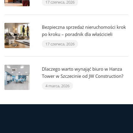
17 czerwca, 2026
Bezpieczna sprzedaż nieruchomości krok
po kroku – poradnik dla właścicieli
17 czerwca, 2026
Dlaczego warto wynająć biuro w Hanza
Tower w Szczecinie od JW Construction?
4 marca, 2026