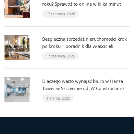
roku? Sprawdź to online w kilka minut
17 czerwca, 2026
Bezpieczna sprzedaż nieruchomości krok
po kroku – poradnik dla właścicieli
17 czerwca, 2026
Dlaczego warto wynająć biuro w Hanza
Tower w Szczecinie od JW Construction?
4 marca, 2026