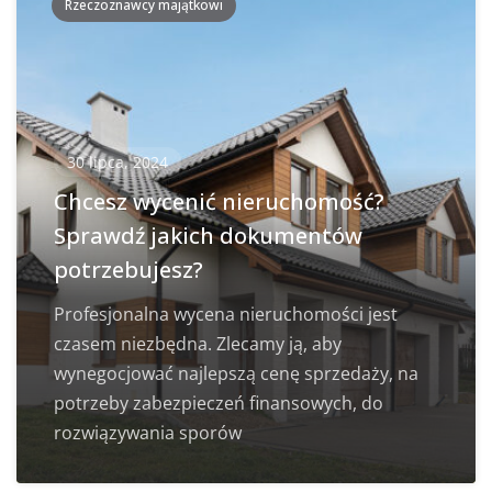
Rzeczoznawcy majątkowi
30 lipca, 2024
Chcesz wycenić nieruchomość?
Sprawdź jakich dokumentów
potrzebujesz?
Profesjonalna wycena nieruchomości jest
czasem niezbędna. Zlecamy ją, aby
wynegocjować najlepszą cenę sprzedaży, na
potrzeby zabezpieczeń finansowych, do
rozwiązywania sporów