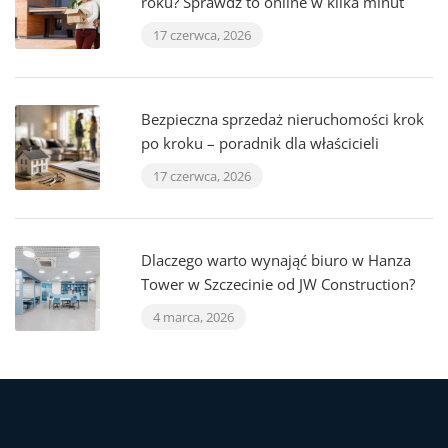
roku? Sprawdź to online w kilka minut
17 czerwca, 2026
Bezpieczna sprzedaż nieruchomości krok
po kroku – poradnik dla właścicieli
17 czerwca, 2026
Dlaczego warto wynająć biuro w Hanza
Tower w Szczecinie od JW Construction?
4 marca, 2026