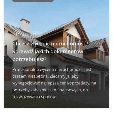
30 lipca, 2024
Chcesz wycenić nieruchomość?
Sprawdź jakich dokumentów
potrzebujesz?
Profesjonalna wycena nieruchomości jest
czasem niezbędna. Zlecamy ją, aby
wynegocjować najlepszą cenę sprzedaży, na
potrzeby zabezpieczeń finansowych, do
rozwiązywania sporów