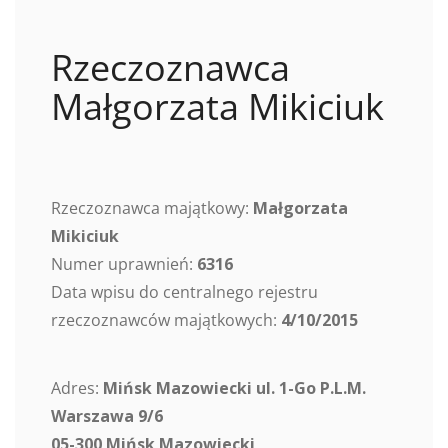
Rzeczoznawca
Małgorzata Mikiciuk
Rzeczoznawca majątkowy:
Małgorzata
Mikiciuk
Numer uprawnień:
6316
Data wpisu do centralnego rejestru
rzeczoznawców majątkowych:
4/10/2015
Adres:
Mińsk Mazowiecki ul. 1-Go P.L.M.
Warszawa 9/6
05-300 Mińsk Mazowiecki