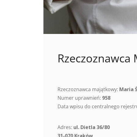
Rzeczoznawca 
Rzeczoznawca majątkowy:
Maria 
Numer uprawnień:
958
Data wpisu do centralnego rejes
Adres:
ul. Dietla 36/80
31-070 Kraków