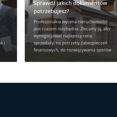
Sprawdź jakich dokumentów
potrzebujesz?
Profesjonalna wycena nieruchomości
jest czasem niezbędna. Zlecamy ją, aby
wynegocjować najlepszą cenę
k i
sprzedaży, na potrzeby zabezpieczeń
finansowych, do rozwiązywania sporów