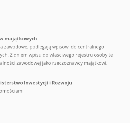
ców majątkowych
a zawodowe, podlegają wpisowi do centralnego
ch. Z dniem wpisu do właściwego rejestru osoby te
alności zawodowej jako rzeczoznawcy majątkowi.
isterstwo Inwestycji i Rozwoju
homościami