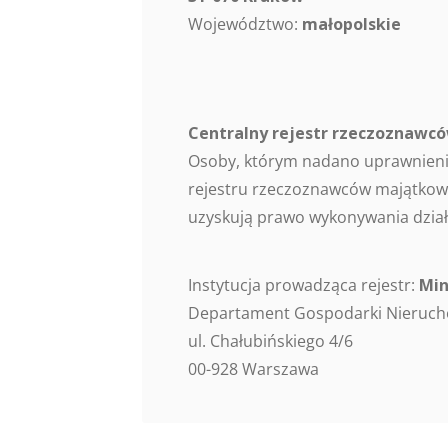
Województwo:
małopolskie
Centralny rejestr rzeczoznaw
Osoby, którym nadano uprawnieni
rejestru rzeczoznawców majątkowy
uzyskują prawo wykonywania dział
Instytucja prowadząca rejestr:
Min
Departament Gospodarki Nieruc
ul. Chałubińskiego 4/6
00-928 Warszawa