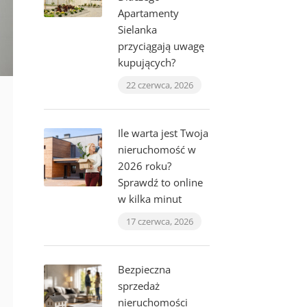
Apartamenty
Sielanka
przyciągają uwagę
kupujących?
22 czerwca, 2026
Ile warta jest Twoja
nieruchomość w
2026 roku?
Sprawdź to online
w kilka minut
17 czerwca, 2026
Bezpieczna
sprzedaż
nieruchomości