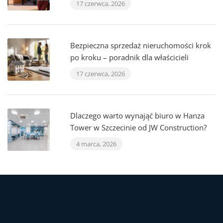
17 czerwca, 2026
Bezpieczna sprzedaż nieruchomości krok
po kroku – poradnik dla właścicieli
17 czerwca, 2026
Dlaczego warto wynająć biuro w Hanza
Tower w Szczecinie od JW Construction?
4 marca, 2026