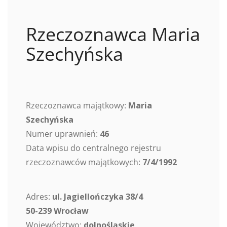
Rzeczoznawca Maria
Szechyńska
Rzeczoznawca majątkowy:
Maria
Szechyńska
Numer uprawnień:
46
Data wpisu do centralnego rejestru
rzeczoznawców majątkowych:
7/4/1992
Adres:
ul. Jagiellończyka 38/4
50-239 Wrocław
Województwo:
dolnośląskie