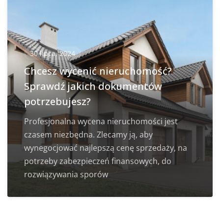
30 lipca, 2024
Chcesz wycenić nieruchomość?
Sprawdź jakich dokumentów
potrzebujesz?
Profesjonalna wycena nieruchomości jest
czasem niezbędna. Zlecamy ją, aby
wynegocjować najlepszą cenę sprzedaży, na
potrzeby zabezpieczeń finansowych, do
rozwiązywania sporów