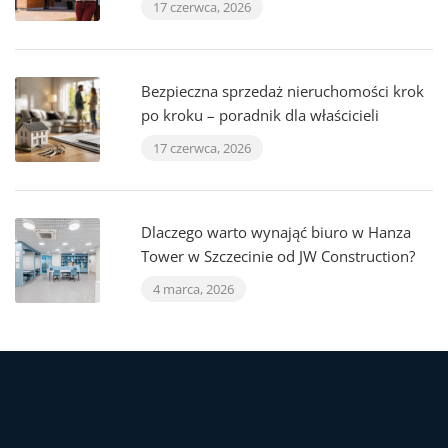
17 czerwca, 2026
Bezpieczna sprzedaż nieruchomości krok
po kroku – poradnik dla właścicieli
17 czerwca, 2026
Dlaczego warto wynająć biuro w Hanza
Tower w Szczecinie od JW Construction?
4 marca, 2026