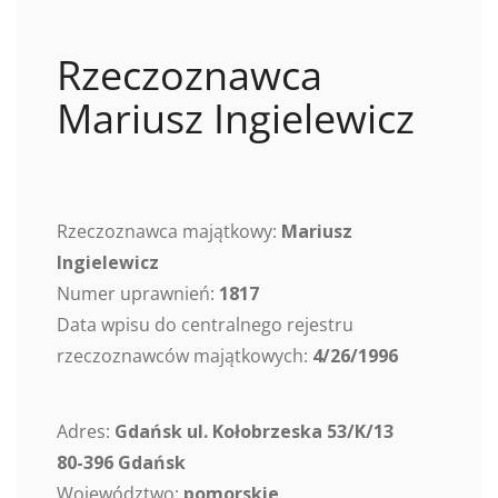
Rzeczoznawca
Mariusz Ingielewicz
Rzeczoznawca majątkowy:
Mariusz
Ingielewicz
Numer uprawnień:
1817
Data wpisu do centralnego rejestru
rzeczoznawców majątkowych:
4/26/1996
Adres:
Gdańsk ul. Kołobrzeska 53/K/13
80-396 Gdańsk
Województwo:
pomorskie