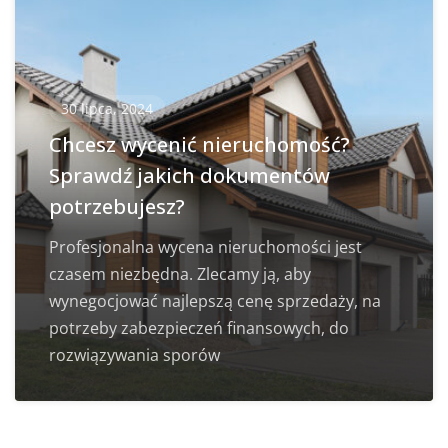
30 lipca, 2024
Chcesz wycenić nieruchomość?
Sprawdź jakich dokumentów
potrzebujesz?
Profesjonalna wycena nieruchomości jest
czasem niezbędna. Zlecamy ją, aby
wynegocjować najlepszą cenę sprzedaży, na
potrzeby zabezpieczeń finansowych, do
rozwiązywania sporów