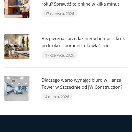
roku? Sprawdź to online w kilka minut
17 czerwca, 2026
Bezpieczna sprzedaż nieruchomości krok
po kroku – poradnik dla właścicieli
17 czerwca, 2026
Dlaczego warto wynająć biuro w Hanza
Tower w Szczecinie od JW Construction?
4 marca, 2026