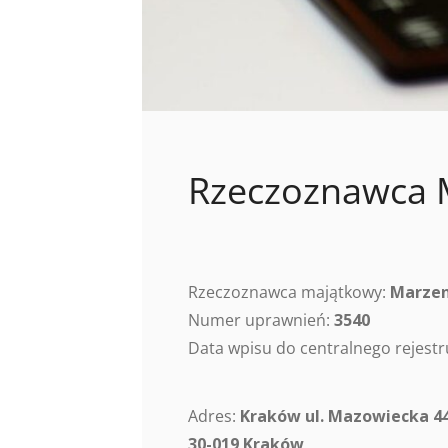
Rzeczoznawca 
Rzeczoznawca majątkowy:
Marzen
Numer uprawnień:
3540
Data wpisu do centralnego rejes
Adres:
Kraków ul. Mazowiecka 4
30-019 Kraków