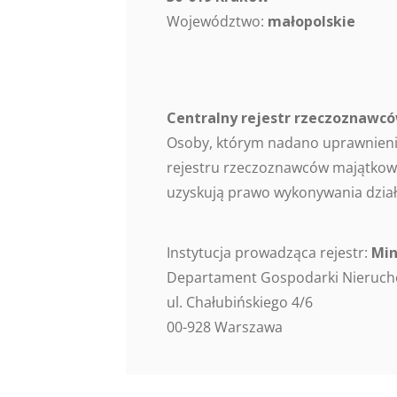
Województwo:
małopolskie
Centralny rejestr rzeczoznaw
Osoby, którym nadano uprawnieni
rejestru rzeczoznawców majątkowy
uzyskują prawo wykonywania dział
Instytucja prowadząca rejestr:
Min
Departament Gospodarki Nieruc
ul. Chałubińskiego 4/6
00-928 Warszawa