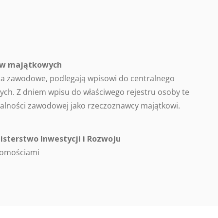
ców majątkowych
a zawodowe, podlegają wpisowi do centralnego
ch. Z dniem wpisu do właściwego rejestru osoby te
alności zawodowej jako rzeczoznawcy majątkowi.
isterstwo Inwestycji i Rozwoju
homościami