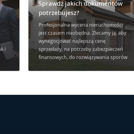
Sprawdź jakich dokumentów
potrzebujesz?
Profesjonalna wycena nieruchomości
jest czasem niezbędna. Zlecamy ją, aby
wynegocjować najlepszą cenę
k i
sprzedaży, na potrzeby zabezpieczeń
finansowych, do rozwiązywania sporów