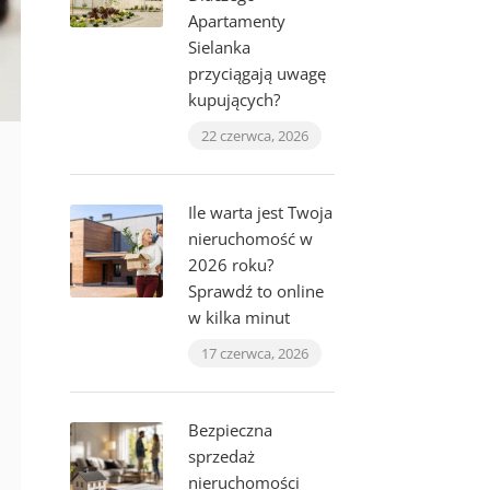
Apartamenty
Sielanka
przyciągają uwagę
kupujących?
22 czerwca, 2026
Ile warta jest Twoja
nieruchomość w
2026 roku?
Sprawdź to online
w kilka minut
17 czerwca, 2026
Bezpieczna
sprzedaż
nieruchomości