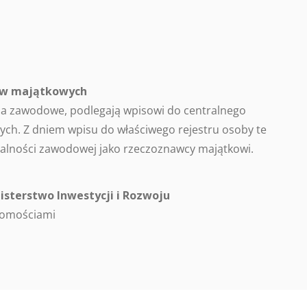
ców majątkowych
a zawodowe, podlegają wpisowi do centralnego
ch. Z dniem wpisu do właściwego rejestru osoby te
alności zawodowej jako rzeczoznawcy majątkowi.
isterstwo Inwestycji i Rozwoju
homościami