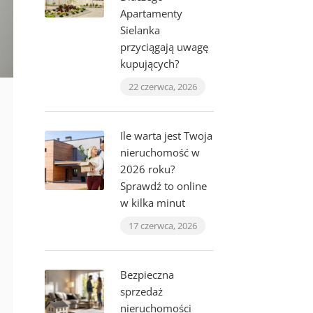
Apartamenty
Sielanka
przyciągają uwagę
kupujących?
22 czerwca, 2026
Ile warta jest Twoja
nieruchomość w
2026 roku?
Sprawdź to online
w kilka minut
17 czerwca, 2026
Bezpieczna
sprzedaż
nieruchomości