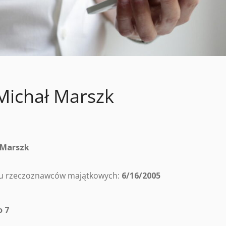
Michał Marszk
 Marszk
tru rzeczoznawców majątkowych:
6/16/2005
o 7