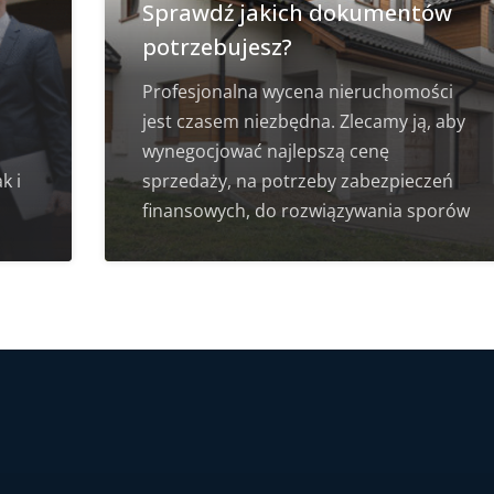
Sprawdź jakich dokumentów
potrzebujesz?
Profesjonalna wycena nieruchomości
jest czasem niezbędna. Zlecamy ją, aby
wynegocjować najlepszą cenę
k i
sprzedaży, na potrzeby zabezpieczeń
finansowych, do rozwiązywania sporów