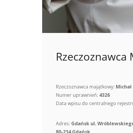
Rzeczoznawca 
Rzeczoznawca majątkowy:
Michał
Numer uprawnień:
4326
Data wpisu do centralnego rejes
Adres:
Gdańsk ul. Wróblewskieg
80-234 Gdańsk