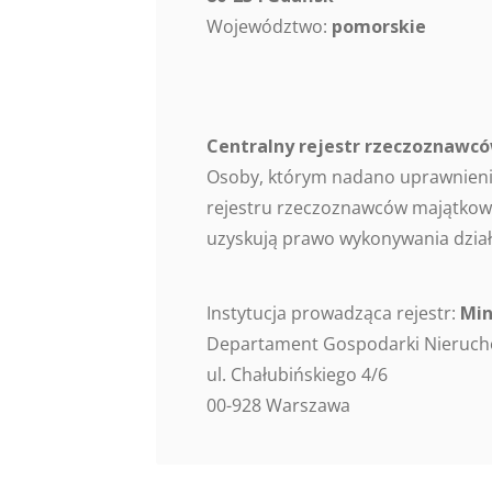
Województwo:
pomorskie
Centralny rejestr rzeczoznaw
Osoby, którym nadano uprawnieni
rejestru rzeczoznawców majątkowy
uzyskują prawo wykonywania dział
Instytucja prowadząca rejestr:
Min
Departament Gospodarki Nieruc
ul. Chałubińskiego 4/6
00-928 Warszawa