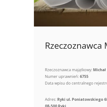
Rzeczoznawca M
Rzeczoznawca majątkowy:
Michał
Numer uprawnień:
6755
Data wpisu do centralnego rejes
Adres:
Ryki ul. Poniatowskiego 6
08-500 Ryki