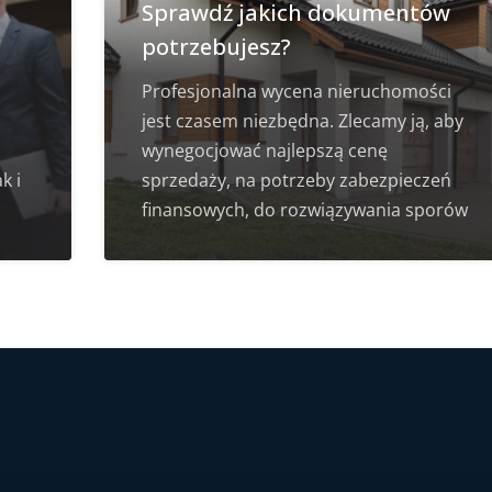
Sprawdź jakich dokumentów
potrzebujesz?
Profesjonalna wycena nieruchomości
jest czasem niezbędna. Zlecamy ją, aby
wynegocjować najlepszą cenę
k i
sprzedaży, na potrzeby zabezpieczeń
finansowych, do rozwiązywania sporów