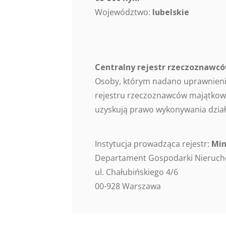
Województwo:
lubelskie
Centralny rejestr rzeczoznaw
Osoby, którym nadano uprawnieni
rejestru rzeczoznawców majątkowy
uzyskują prawo wykonywania dział
Instytucja prowadząca rejestr:
Min
Departament Gospodarki Nieruc
ul. Chałubińskiego 4/6
00-928 Warszawa