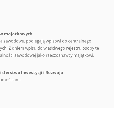
ców majątkowych
a zawodowe, podlegają wpisowi do centralnego
ch. Z dniem wpisu do właściwego rejestru osoby te
alności zawodowej jako rzeczoznawcy majątkowi.
isterstwo Inwestycji i Rozwoju
homościami