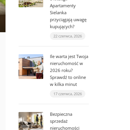
Apartamenty
Sielanka
przyciągają uwagę
kupujących?
22 czerwca, 2026
Ile warta jest Twoja
nieruchomość w
2026 roku?
Sprawdź to online
w kilka minut
17 czerwca, 2026
Bezpieczna
sprzedaż
nieruchomości