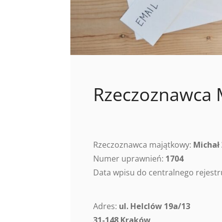
Rzeczoznawca M
Rzeczoznawca majątkowy:
Michał
Numer uprawnień:
1704
Data wpisu do centralnego rejes
Adres:
ul. Helclów 19a/13
31-148 Kraków