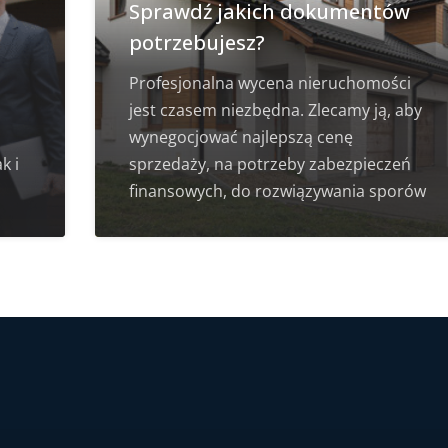
Sprawdź jakich dokumentów
potrzebujesz?
Profesjonalna wycena nieruchomości
jest czasem niezbędna. Zlecamy ją, aby
wynegocjować najlepszą cenę
k i
sprzedaży, na potrzeby zabezpieczeń
finansowych, do rozwiązywania sporów