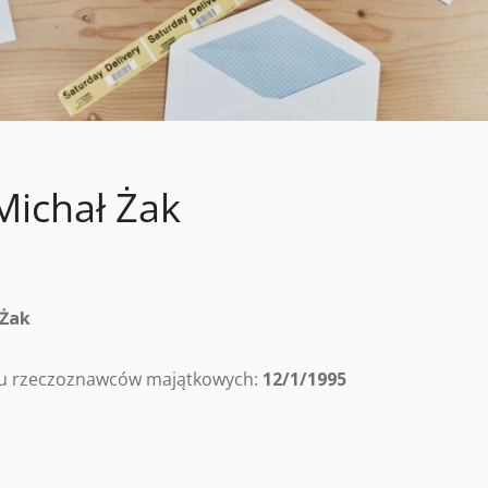
ichał Żak
 Żak
tru rzeczoznawców majątkowych:
12/1/1995