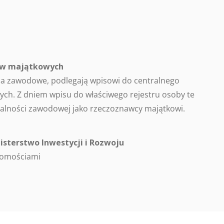
ców majątkowych
a zawodowe, podlegają wpisowi do centralnego
ch. Z dniem wpisu do właściwego rejestru osoby te
alności zawodowej jako rzeczoznawcy majątkowi.
isterstwo Inwestycji i Rozwoju
homościami