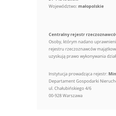
Województwo:
małopolskie
Centralny rejestr rzeczoznaw
Osoby, którym nadano uprawnieni
rejestru rzeczoznawców majątkowy
uzyskują prawo wykonywania dział
Instytucja prowadząca rejestr:
Min
Departament Gospodarki Nieruc
ul. Chałubińskiego 4/6
00-928 Warszawa