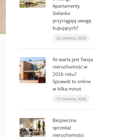
Apartamenty
Sielanka
przyciągają uwagę
kupujących?
22 czerwca, 2026
Ile warta jest Twoja
nieruchomość w
2026 roku?
Sprawdź to online
w kilka minut
17 czerwca, 2026
Bezpieczna
sprzedaż
nieruchomości