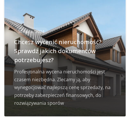
30 lipca, 2024
Chcesz wycenić nieruchomość?
Sprawdź jakich dokumentów
potrzebujesz?
Profesjonalna wycena nieruchomości jest
czasem niezbędna. Zlecamy ją, aby
wynegocjować najlepszą cenę sprzedaży, na
potrzeby zabezpieczeń finansowych, do
rozwiązywania sporów