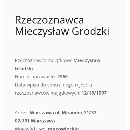
Rzeczoznawca
Mieczysław Grodzki
Rzeczoznawca majątkowy:
Mieczysław
Grodzki
Numer uprawnień:
2963
Data wpisu do centralnego rejestru
rzeczoznawców majątkowych:
12/19/1997
Adres:
Warszawa ul. Meander 21/32
02-791 Warszawa
Województwo:
mazowieckie