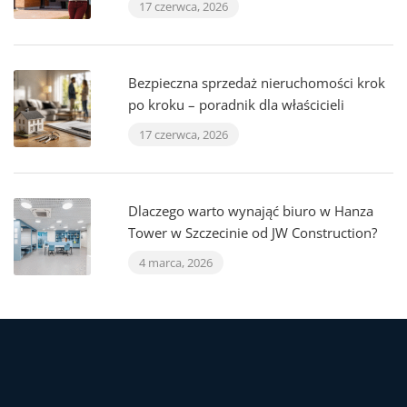
17 czerwca, 2026
Bezpieczna sprzedaż nieruchomości krok
po kroku – poradnik dla właścicieli
17 czerwca, 2026
Dlaczego warto wynająć biuro w Hanza
Tower w Szczecinie od JW Construction?
4 marca, 2026