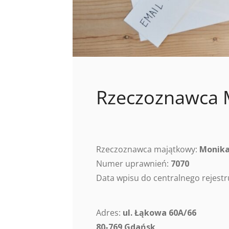
Rzeczoznawca 
Rzeczoznawca majątkowy:
Monika
Numer uprawnień:
7070
Data wpisu do centralnego rejes
Adres:
ul. Łąkowa 60A/66
80-769 Gdańsk