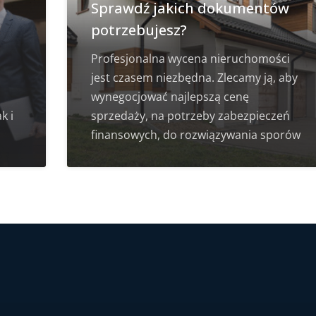
Sprawdź jakich dokumentów
potrzebujesz?
Profesjonalna wycena nieruchomości
jest czasem niezbędna. Zlecamy ją, aby
wynegocjować najlepszą cenę
k i
sprzedaży, na potrzeby zabezpieczeń
finansowych, do rozwiązywania sporów