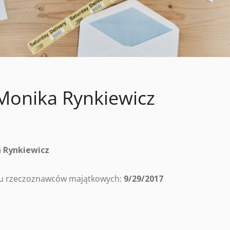
Monika Rynkiewicz
 Rynkiewicz
tru rzeczoznawców majątkowych:
9/29/2017