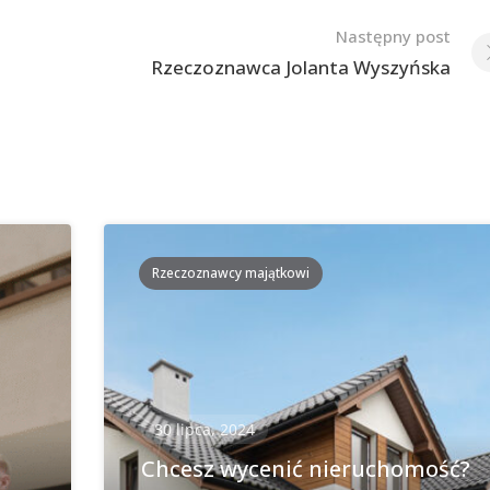
Następny post
Rzeczoznawca Jolanta Wyszyńska
Rzeczoznawcy majątkowi
30 lipca, 2024
Chcesz wycenić nieruchomość?