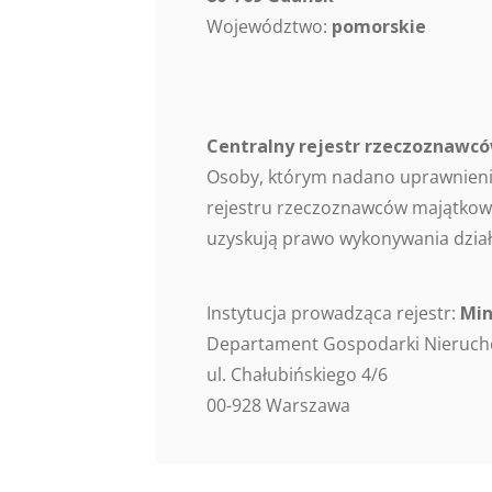
Województwo:
pomorskie
Centralny rejestr rzeczoznaw
Osoby, którym nadano uprawnieni
rejestru rzeczoznawców majątkowy
uzyskują prawo wykonywania dział
Instytucja prowadząca rejestr:
Min
Departament Gospodarki Nieruc
ul. Chałubińskiego 4/6
00-928 Warszawa