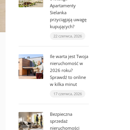
Apartamenty
Sielanka
przyciągają uwagę
kupujących?
22 czerwca, 2026
Ile warta jest Twoja
nieruchomość w
2026 roku?
Sprawdź to online
w kilka minut
17 czerwca, 2026
Bezpieczna
sprzedaż
nieruchomości