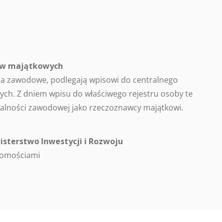
ców majątkowych
a zawodowe, podlegają wpisowi do centralnego
ch. Z dniem wpisu do właściwego rejestru osoby te
alności zawodowej jako rzeczoznawcy majątkowi.
isterstwo Inwestycji i Rozwoju
homościami