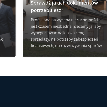
Sprawdź jakich dokumentów
potrzebujesz?
Profesjonalna wycena nieruchomości
jest czasem niezbędna. Zlecamy ją, aby
wynegocjować najlepszą cenę
k i
sprzedaży, na potrzeby zabezpieczeń
finansowych, do rozwiązywania sporów