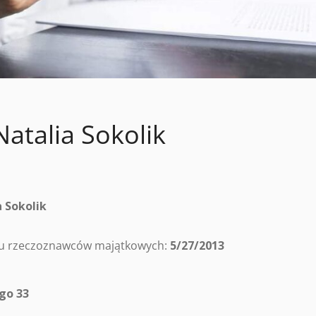
atalia Sokolik
 Sokolik
tru rzeczoznawców majątkowych:
5/27/2013
go 33