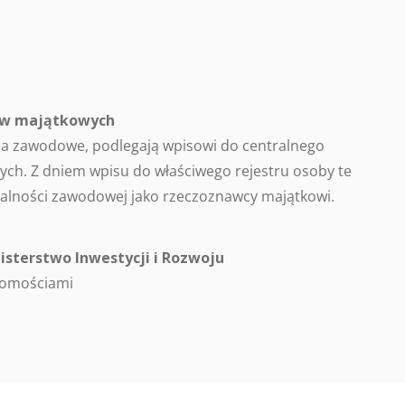
ców majątkowych
a zawodowe, podlegają wpisowi do centralnego
ch. Z dniem wpisu do właściwego rejestru osoby te
alności zawodowej jako rzeczoznawcy majątkowi.
isterstwo Inwestycji i Rozwoju
homościami