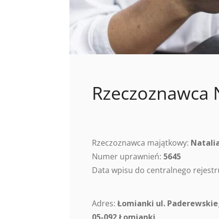
Rzeczoznawca N
Rzeczoznawca majątkowy:
Natalia
Numer uprawnień:
5645
Data wpisu do centralnego rejes
Adres:
Łomianki ul. Paderewskie
05-092 Łomianki