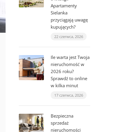
Apartamenty
Sielanka
przyciągają uwagę
kupujących?
22 czerwca, 2026
Ile warta jest Twoja
nieruchomość w
2026 roku?
Sprawdź to online
w kilka minut
17 czerwca, 2026
Bezpieczna
sprzedaż
nieruchomości