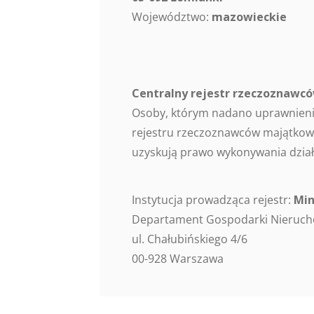
Województwo:
mazowieckie
Centralny rejestr rzeczoznaw
Osoby, którym nadano uprawnieni
rejestru rzeczoznawców majątkowy
uzyskują prawo wykonywania dział
Instytucja prowadząca rejestr:
Min
Departament Gospodarki Nieruc
ul. Chałubińskiego 4/6
00-928 Warszawa